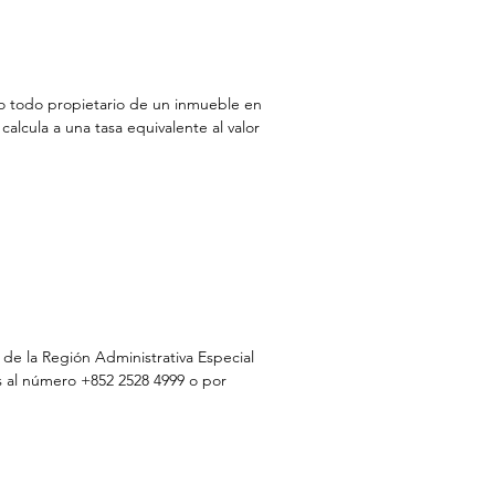
ño todo propietario de un inmueble en 
lcula a una tasa equivalente al valor 
 de la Región Administrativa Especial 
s al número +852 2528 4999 o por 