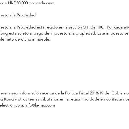
 de HKD30,000 por cada caso.  
esto a la Propiedad
esto a la Propiedad está regido en la sección 5(1) del IRO. Por cada a
ng esta sujeto al pago de impuesto a la propiedad. Este impuesto se ca
ble neto de dicho inmueble.
iere mayor información acerca de la Política Fiscal 2018/19 del Gobierno
 Kong y otros temas tributarios en la región, no dude en contactarno
electrónico a: info@la-nao.com