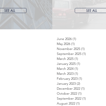
SEE ALL
SEE ALL
June 2026
(1)
1 post
May 2026
(1)
1 post
November 2025
(1)
1 post
September 2025
(1)
1 post
March 2025
(1)
1 post
January 2025
(1)
1 post
March 2024
(1)
1 post
March 2023
(1)
1 post
February 2023
(1)
1 post
January 2023
(2)
2 posts
December 2022
(1)
1 post
October 2022
(1)
1 post
September 2022
(1)
1 post
August 2022
(1)
1 post