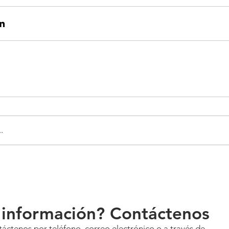
.
 información? Contáctenos
áctenos por teléfono, correo electrónico o a través de