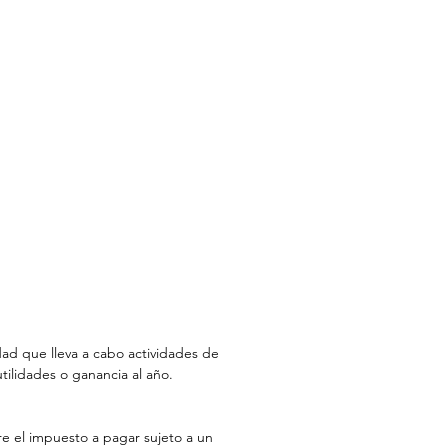
dad que lleva a cabo actividades de 
ilidades o ganancia al año. 
re el impuesto a pagar sujeto a un 