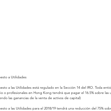
esto a Utilidades
esto a las Utilidades está regulado en la Sección 14 del IRO. Toda enti
o o profesionales en Hong Kong tendrá que pagar el 16.5% sobre las ut
endo las ganancias de la venta de activos de capital)
esto a las Utilidades para el 2018/19 tendrá una reducción del 75% sob