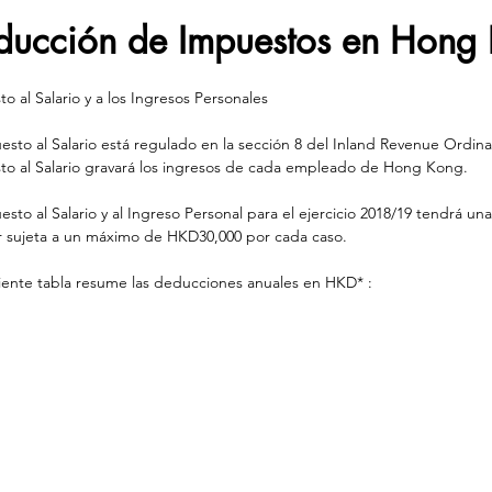
ducción de Impuestos en Hong
o al Salario y a los Ingresos Personales
esto al Salario está regulado en la sección 8 del Inland Revenue Ordinan
to al Salario gravará los ingresos de cada empleado de Hong Kong. 
esto al Salario y al Ingreso Personal para el ejercicio 2018/19 tendrá u
r sujeta a un máximo de HKD30,000 por cada caso.  
iente tabla resume las deducciones anuales en HKD* :