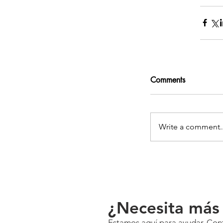
Comments
Write a comment..
¿Necesita más
Estamos aquí para ayudar. Cont