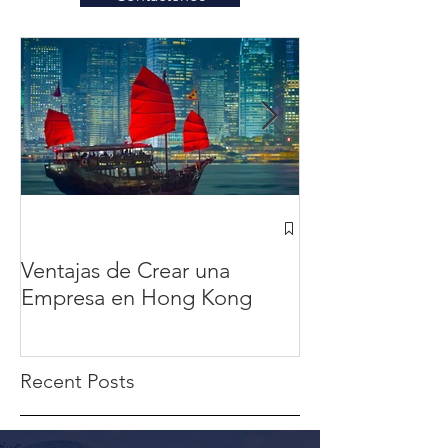
¿Cómo abrir u
Hong Kong des
Ventajas de Crear una
México? en 20
Empresa en Hong Kong
completa
Recent Posts