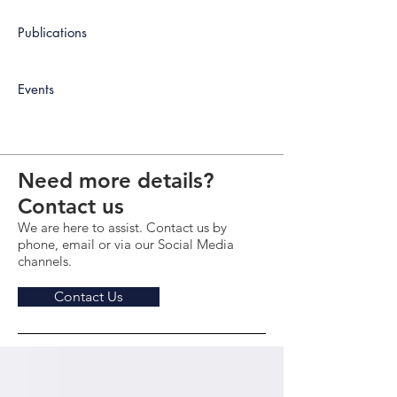
Publications
Events
Need more details?
Contact us
We are here to assist. Contact us by
phone, email or via our Social Media
channels.
Contact Us