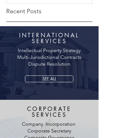
Recent Posts
INTERNATIONAL
SERVICES
Intellectual Property Strategy
Multi-Jurisdictional Contracts
Dispute Resolution
SEE ALL
CORPORATE
SERVICES
Company Incorporation
Corporate Secretary
Corporate Governance