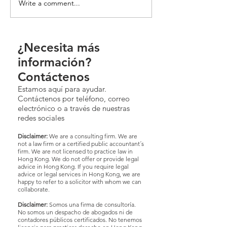
Write a comment...
¿Necesita más
información?
Contáctenos
Estamos aquí para ayudar.
Contáctenos por teléfono, correo
electrónico o a través de nuestras
redes sociales
Disclaimer:
We are a consulting firm. We are
not a law firm or a certified public accountant´s
firm. We are not licensed to practice law in
Hong Kong. We do not offer or provide legal
advice in Hong Kong. If you require legal
advice or legal services in Hong Kong, we are
happy to refer to a solicitor with whom we can
collaborate.
Disclaimer:
Somos una firma de consultoría.
No somos un despacho de abogados ni de
contadores públicos certificados. No tenemos