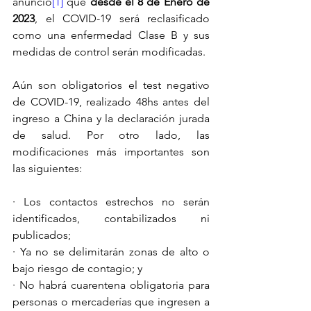
anunció
[1]
 que 
desde el 8 de Enero de 
2023
, el COVID-19 será reclasificado 
como una enfermedad Clase B y sus 
medidas de control serán modificadas. 
Aún son obligatorios el test negativo 
de COVID-19, realizado 48hs antes del 
ingreso a China y la declaración jurada 
de salud. Por otro lado, las 
modificaciones más importantes son 
las siguientes:
· Los contactos estrechos no serán 
identificados, contabilizados ni 
publicados;
· Ya no se delimitarán zonas de alto o 
bajo riesgo de contagio; y
· No habrá cuarentena obligatoria para 
personas o mercaderías que ingresen a 