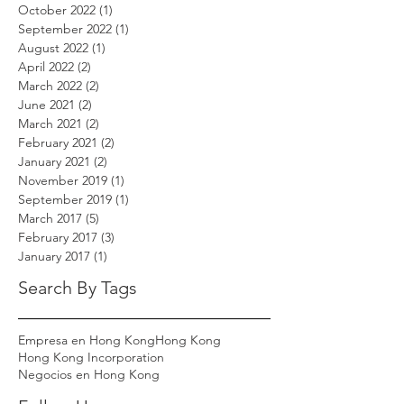
October 2022
(1)
1 post
September 2022
(1)
1 post
August 2022
(1)
1 post
April 2022
(2)
2 posts
March 2022
(2)
2 posts
June 2021
(2)
2 posts
March 2021
(2)
2 posts
February 2021
(2)
2 posts
January 2021
(2)
2 posts
November 2019
(1)
1 post
September 2019
(1)
1 post
March 2017
(5)
5 posts
February 2017
(3)
3 posts
January 2017
(1)
1 post
Search By Tags
Empresa en Hong Kong
Hong Kong
Hong Kong Incorporation
Negocios en Hong Kong