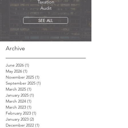
Taxation
Audit
SEE ALL
Archive
June 2026
(1)
1 post
May 2026
(1)
1 post
November 2025
(1)
1 post
September 2025
(1)
1 post
March 2025
(1)
1 post
January 2025
(1)
1 post
March 2024
(1)
1 post
March 2023
(1)
1 post
February 2023
(1)
1 post
January 2023
(2)
2 posts
December 2022
(1)
1 post