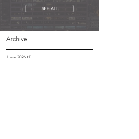
SEE ALL
Archive
June 2026
(1)
1 post
May 2026
(1)
1 post
November 2025
(1)
1 post
September 2025
(1)
1 post
March 2025
(1)
1 post
January 2025
(1)
1 post
March 2024
(1)
1 post
March 2023
(1)
1 post
February 2023
(1)
1 post
January 2023
(2)
2 posts
December 2022
(1)
1 post
October 2022
(1)
1 post
September 2022
(1)
1 post