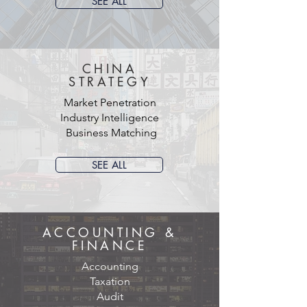
SEE ALL
CHINA
STRATEGY
Market Penetration
Industry Intelligence
Business Matching
SEE ALL
ACCOUNTING &
FINANCE
Accounting
Taxation
Audit