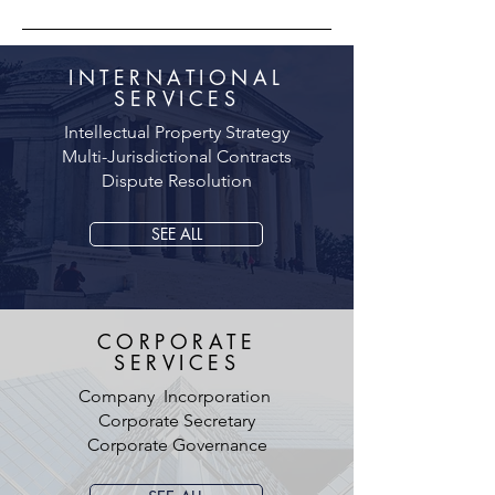
INTERNATIONAL
SERVICES
Intellectual Property Strategy
Multi-Jurisdictional Contracts
Dispute Resolution
SEE ALL
CORPORATE
SERVICES
Company Incorporation
Corporate Secretary
Corporate Governance