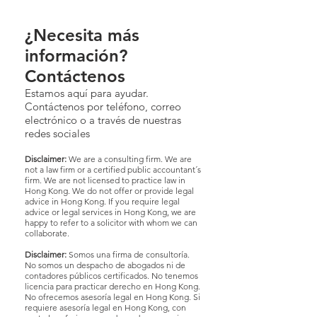
¿Necesita más
información?
Contáctenos
Estamos aquí para ayudar.
Contáctenos por teléfono, correo
electrónico o a través de nuestras
redes sociales
Disclaimer:
We are a consulting firm. We are
not a law firm or a certified public accountant´s
firm. We are not licensed to practice law in
Hong Kong. We do not offer or provide legal
advice in Hong Kong. If you require legal
advice or legal services in Hong Kong, we are
happy to refer to a solicitor with whom we can
collaborate.
Disclaimer:
Somos una firma de consultoría.
No somos un despacho de abogados ni de
contadores públicos certificados. No tenemos
licencia para practicar derecho en Hong Kong.
No ofrecemos asesoría legal en Hong Kong. Si
requiere asesoría legal en Hong Kong, con