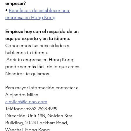
empezar?
• 
Beneficios de establecer una 
empresa en Hong Kong
Empieza hoy con el respaldo de un 
equipo experto y en tu idioma.
Conocemos tus necesidades y 
hablamos tu idioma.
 Abrir tu empresa en Hong Kong 
puede ser más fácil de lo que crees. 
Nosotros te guiamos.
Para mayor información contactar a:
Alejandro Milan
a.milan@la-nao.com
Teléfono: +852 2528 4999
Dirección: Unit 19B, Golden Star 
Building, 20-24 Lockhart Road, 
Wanchai, Hong Kong