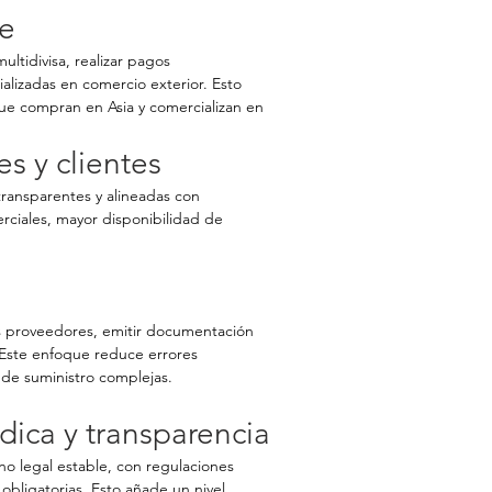
le
ltidivisa, realizar pagos 
ializadas en comercio exterior. Esto 
ue compran en Asia y comercializan en 
s y clientes
ransparentes y alineadas con 
rciales, mayor disponibilidad de 
 proveedores, emitir documentación 
Este enfoque reduce errores 
 de suministro complejas.
dica y transparencia
o legal estable, con regulaciones 
 obligatorias. Esto añade un nivel 