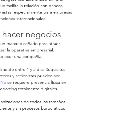
e facilita la relación con bancos, 
ionistas, especialmente para empresas 
aciones internacionales.
a hacer negocios
un marco diseñado para atraer 
izar la operativa empresarial.
tablecer una compañía:
lmente entre 1 y 3 días.Requisitos 
ctores y accionistas pueden ser 
s.No
 se requiere presencia física en 
porting totalmente digitales.
rganizaciones de todos los tamaños 
iente y sin procesos burocráticos 