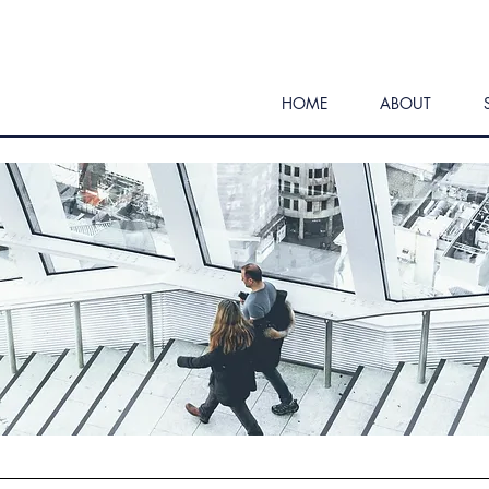
HOME
ABOUT