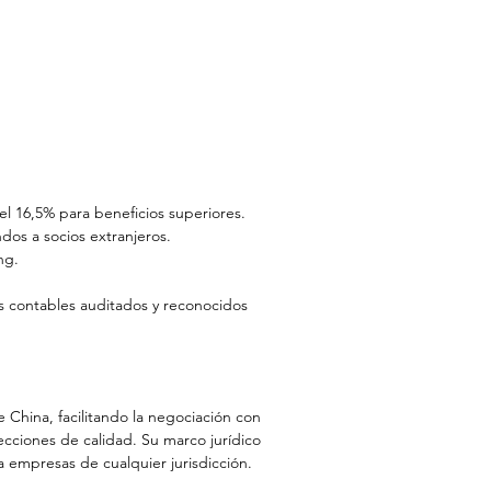
l 16,5% para beneficios superiores.
ndos a socios extranjeros.
ng.
s contables auditados y reconocidos 
e China, facilitando la negociación con 
ecciones de calidad. Su marco jurídico 
empresas de cualquier jurisdicción.