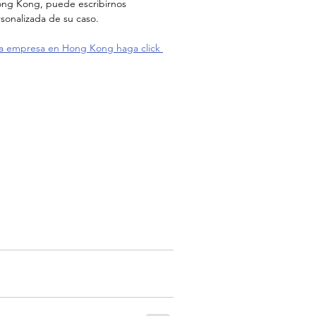
ong Kong, puede escribirnos 
rsonalizada de su caso.
na empresa en Hong Kong haga click 