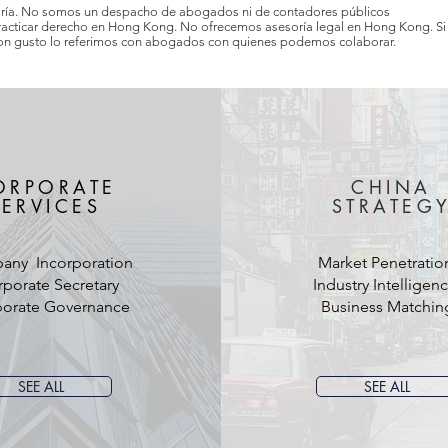
oría. No somos un despacho de abogados ni de contadores públicos
practicar derecho en Hong Kong. No ofrecemos asesoría legal en Hong Kong. Si
con gusto lo referimos con abogados con quienes podemos colaborar.
ORPORATE
CHINA
SERVICES
STRATEG
any Incorporation
Market Penetratio
porate Secretary
Industry Intelligen
orate Governance
Business Matchin
SEE ALL
SEE ALL