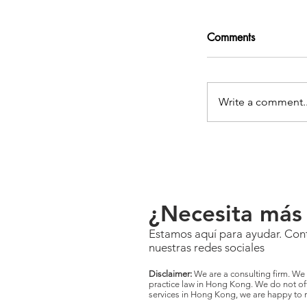
Comments
Write a comment..
¿Necesita más
Estamos aquí para ayudar. Cont
nuestras redes sociales
Disclaimer:
We are a consulting firm. We a
practice law in Hong Kong. We do not offe
services in Hong Kong, we are happy to r