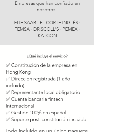
Empresas que han confiado en
nosotros:
ELIE SAAB · EL CORTE INGLÉS ·
FEMSA · DRISCOLL'S · PEMEX ·
KATCON
¿Qué incluye el servicio?
✅ Constitución de la empresa en
Hong Kong
✅ Dirección registrada (1 año
incluido)
✅ Representante local obligatorio
✅ Cuenta bancaria fintech
internacional
✅ Gestión 100% en español
✅ Soporte post-constitución incluido
Todo incluido en un único paquete,