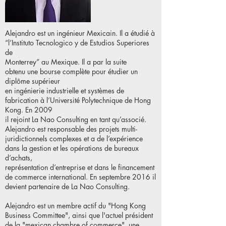
Alejandro est un ingénieur Mexicain. Il a étudié à
“l’Instituto Tecnologico y de Estudios Superiores
de
Monterrey” au Mexique. Il a par la suite
obtenu une bourse complète pour étudier un
diplôme supérieur
en ingénierie industrielle et systèmes de
fabrication à l’Université Polytechnique de Hong
Kong. En 2009
il rejoint La Nao Consulting en tant qu’associé.
Alejandro est responsable des projets multi-
juridictionnels complexes et a de l’expérience
dans la gestion et les opérations de bureaux
d’achats,
représentation d’entreprise et dans le financement
de commerce international. En septembre 2016 il
devient partenaire de La Nao Consulting.
Alejandro est un membre actif du "Hong Kong
Business Committee", ainsi que l'actuel président
de la "mexican chambre of commerce", une