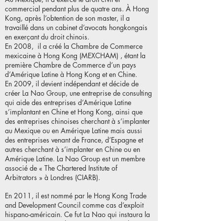
commercial pendant plus de quatre ans. À Hong
Kong, après l’obtention de son master, il a
travaillé dans un cabinet d’avocats hongkongais
en exerçant du droit chinois.
En 2008, il a créé la Chambre de Commerce
mexicaine à Hong Kong (MEXCHAM) , étant la
première Chambre de Commerce d’un pays
d’Amérique Latine à Hong Kong et en Chine.
En 2009, il devient indépendant et décide de
créer La Nao Group, une entreprise de consulting
qui aide des entreprises d’Amérique Latine
s’implantant en Chine et Hong Kong, ainsi que
des entreprises chinoises cherchant à s’implanter
au Mexique ou en Amérique Latine mais aussi
des entreprises venant de France, d’Espagne et
autres cherchant à s’implanter en Chine ou en
Amérique Latine. La Nao Group est un membre
associé de « The Chartered Institute of
Arbitrators » à Londres (CIARB).
En 2011, il est nommé par le Hong Kong Trade
and Development Council comme cas d’exploit
hispano-américain. Ce fut La Nao qui instaura la