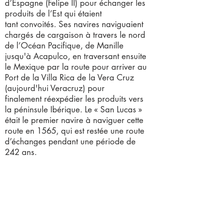
d’Espagne (Felipe II) pour échanger les
produits de l’Est qui étaient
tant convoités. Ses navires naviguaient
chargés de cargaison à travers le nord
de l’Océan Pacifique, de Manille
jusqu'à Acapulco, en traversant ensuite
le Mexique par la route pour arriver au
Port de la Villa Rica de la Vera Cruz
(aujourd'hui Veracruz) pour
finalement réexpédier les produits vers
la péninsule Ibérique. Le « San Lucas »
était le premier navire à naviguer cette
route en 1565, qui est restée une route
d’échanges pendant une période de
242 ans.
NOTRE VISI
ON