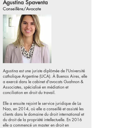
Agustina Spaventa
Conseillère/Avocate
Agustina est une juriste diplômée de l'Université
catholique Argentine (UCA). À Buenos Aires, elle
a exercé dans le cabinet d'avocats Guahnon &
Associates, spécialisé en médiation et
conciliation en droit du travail.
Elle a ensuite rejoint le service juridique de La
Nao, en 2014, où elle a conseillé et assisté les
clients dans le domaine du droit international et
du droit de la propriété intellectuelle. En 2016
elle a commencé un master en droit en