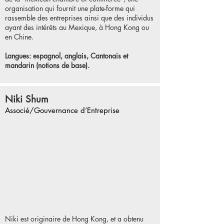
organisation qui fournit une plate-forme qui
rassemble des entreprises ainsi que des individus
ayant des intérêts au Mexique, à Hong Kong ou
en Chine.
Langues: espagnol, anglais, Cantonais et
mandarin (notions de base).
Niki Shum
Associé/Gouvernance d’Entreprise
Niki est originaire de Hong Kong, et a obtenu