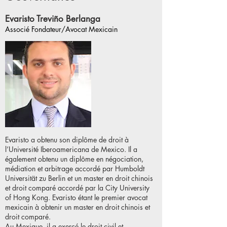
Evaristo Treviño Berlanga
Associé Fondateur/Avocat Mexicain
Evaristo a obtenu son diplôme de droit à
l’Université Iberoamericana de Mexico. Il a
également obtenu un diplôme en négociation,
médiation et arbitrage accordé par Humboldt
Universität zu Berlin et un master en droit chinois
et droit comparé accordé par la City University
of Hong Kong. Evaristo étant le premier avocat
mexicain à obtenir un master en droit chinois et
droit comparé.
Au Mexique, il a exercé le droit civil et