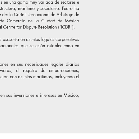
utas en una gama muy variada de sectores e
structura, marítimo y societario. Pedro ha
 de: la Corte Internacional de Arbitraje de
l de Comercio de la Ciudad de México
Centre for Dispute Resolution (“ICDR”).
a asesoría en asuntos legales corporativos
nacionales que se están estableciendo en
nes en sus necesidades legales diarias
vieras, el registro de embarcaciones,
ción con asuntos marítimos, incluyendo el
 sus inversiones e intereses en México,