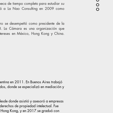
 beca de tiempo completo para estudiar su
poró a La Nao Consulting en 2009 como
ro se desempeñó como presidente de la
. La Cámara es una organización que
ntereses en México, Hong Kong y China.
entina en 2011. En Buenos Aires trabajó
dos, donde se especializó en mediación y
sde donde asistió y asesoró a empresas
derechos de propiedad intelectual. Fue
n Hong Kong, y en 2017 se graduó con