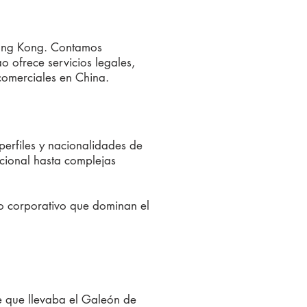
Hong Kong. Contamos
 ofrece servicios legales,
comerciales en China.
perfiles y nacionalidades de
acional hasta complejas
 corporativo que dominan el
e que llevaba el Galeón de