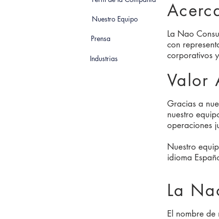
Acerc
Nuestro Equipo
La Nao Consul
Prensa
con represent
corporativos 
Industrias
Valor
Gracias a nues
nuestro equip
operaciones ju
Nuestro equip
idioma Españo
La Na
El nombre de 