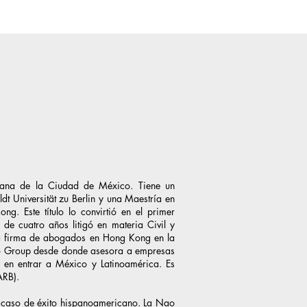
icana de la Ciudad de México. Tiene un
 Universität zu Berlin y una Maestría en
. Este título lo convirtió en el primer
 cuatro años litigó en materia Civil y
na firma de abogados en Hong Kong en la
o Group desde donde asesora a empresas
 en entrar a México y Latinoamérica. Es
ARB).
caso de éxito hispanoamericano. La Nao